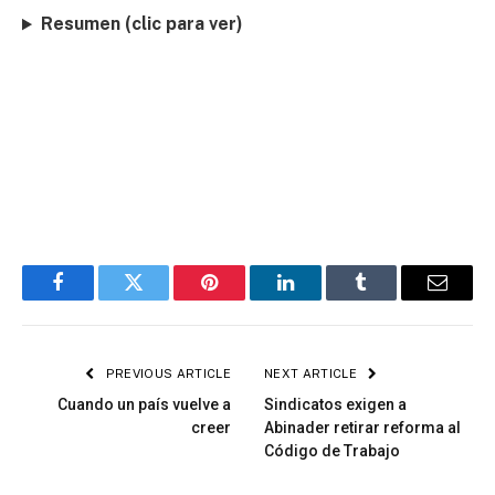
Resumen (clic para ver)
Facebook
Twitter
Pinterest
LinkedIn
Tumblr
Email
PREVIOUS ARTICLE
NEXT ARTICLE
Cuando un país vuelve a
Sindicatos exigen a
creer
Abinader retirar reforma al
Código de Trabajo