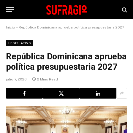
Inicio
»
República Dominicana aprueba política presupuestaria 2027
LEGISLATIVO
República Dominicana aprueba
política presupuestaria 2027
julio 7, 2026
2 Mins Read